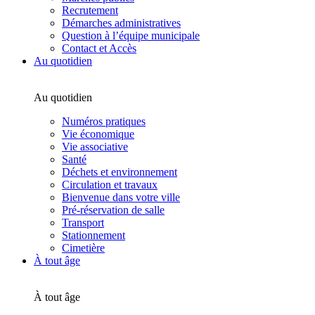
Recrutement
Démarches administratives
Question à l’équipe municipale
Contact et Accès
Au quotidien
Au quotidien
Numéros pratiques
Vie économique
Vie associative
Santé
Déchets et environnement
Circulation et travaux
Bienvenue dans votre ville
Pré-réservation de salle
Transport
Stationnement
Cimetière
À tout âge
À tout âge