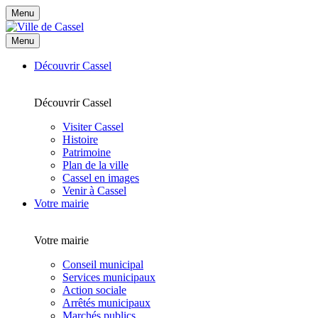
Menu
Menu
Découvrir Cassel
Découvrir Cassel
Visiter Cassel
Histoire
Patrimoine
Plan de la ville
Cassel en images
Venir à Cassel
Votre mairie
Votre mairie
Conseil municipal
Services municipaux
Action sociale
Arrêtés municipaux
Marchés publics