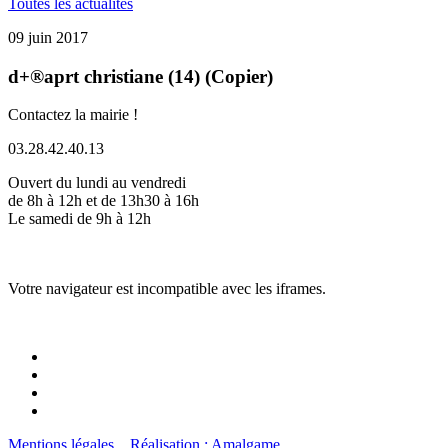
Toutes les actualités
09 juin 2017
d+®aprt christiane (14) (Copier)
Contactez la mairie !
03.28.42.40.13
Ouvert du lundi au vendredi
de 8h à 12h et de 13h30 à 16h
Le samedi de 9h à 12h
Votre navigateur est incompatible avec les iframes.
Mentions légales
Réalisation : Amalgame