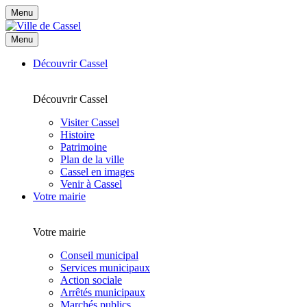
Menu
Menu
Découvrir Cassel
Découvrir Cassel
Visiter Cassel
Histoire
Patrimoine
Plan de la ville
Cassel en images
Venir à Cassel
Votre mairie
Votre mairie
Conseil municipal
Services municipaux
Action sociale
Arrêtés municipaux
Marchés publics