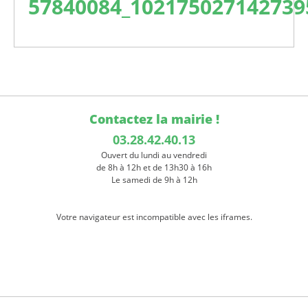
57840084_102175027142739
Contactez la mairie !
03.28.42.40.13
Ouvert du lundi au vendredi
de 8h à 12h et de 13h30 à 16h
Le samedi de 9h à 12h
Votre navigateur est incompatible avec les iframes.