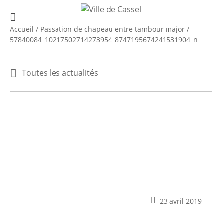
Accueil
/
Passation de chapeau entre tambour major
/
57840084_10217502714273954_8747195674241531904_n
Toutes les actualités
23 avril 2019