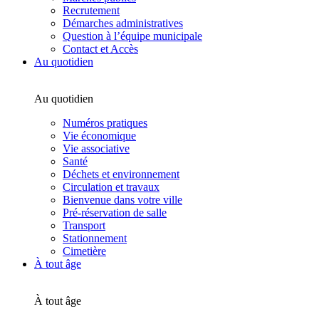
Recrutement
Démarches administratives
Question à l’équipe municipale
Contact et Accès
Au quotidien
Au quotidien
Numéros pratiques
Vie économique
Vie associative
Santé
Déchets et environnement
Circulation et travaux
Bienvenue dans votre ville
Pré-réservation de salle
Transport
Stationnement
Cimetière
À tout âge
À tout âge