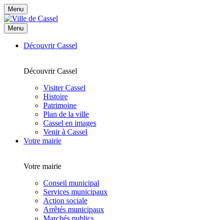
Menu
Menu
Découvrir Cassel
Découvrir Cassel
Visiter Cassel
Histoire
Patrimoine
Plan de la ville
Cassel en images
Venir à Cassel
Votre mairie
Votre mairie
Conseil municipal
Services municipaux
Action sociale
Arrêtés municipaux
Marchés publics