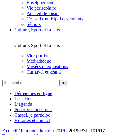
Enseignement
Vie périscolaire
Accueil de loisirs
Conseil municipal des enfants
Séniors
Culture, Sport et Loisirs
Culture, Sport et Loisirs
Vie sportive
Médiathèque
Musées et expositions
Carnaval et géants
Démarches en ligne
Les actus
L’agenda
Posez vos questions
Cassel, je participe
Horaires et contact
Accueil
/
Parcours du cœur 2019
/
20190331_101917