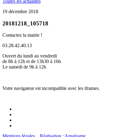
Toutes les actualités
19 décembre 2018
20181218_105718
Contactez la mairie !
03.28.42.40.13
Ouvert du lundi au vendredi
de 8h à 12h et de 13h30 à 16h
Le samedi de 9h à 12h
Votre navigateur est incompatible avec les iframes.
Mentions légales
Réalisation : Amalgame