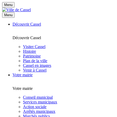
Menu
Menu
Découvrir Cassel
Découvrir Cassel
Visiter Cassel
Histoire
Patrimoine
Plan de la ville
Cassel en images
Venir à Cassel
Votre mairie
Votre mairie
Conseil municipal
Services municipaux
Action sociale
Arrêtés municipaux
Marchés publics