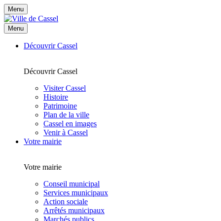
Menu
Menu
Découvrir Cassel
Découvrir Cassel
Visiter Cassel
Histoire
Patrimoine
Plan de la ville
Cassel en images
Venir à Cassel
Votre mairie
Votre mairie
Conseil municipal
Services municipaux
Action sociale
Arrêtés municipaux
Marchés publics