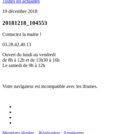
Toutes les actualités
19 décembre 2018
20181218_104553
Contactez la mairie !
03.28.42.40.13
Ouvert du lundi au vendredi
de 8h à 12h et de 13h30 à 16h
Le samedi de 9h à 12h
Votre navigateur est incompatible avec les iframes.
Mentions légales
Réalisation : Amalgame