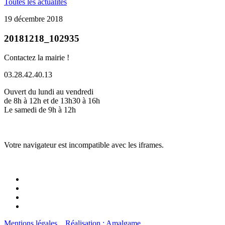
Toutes les actualités
19 décembre 2018
20181218_102935
Contactez la mairie !
03.28.42.40.13
Ouvert du lundi au vendredi
de 8h à 12h et de 13h30 à 16h
Le samedi de 9h à 12h
Votre navigateur est incompatible avec les iframes.
Mentions légales
Réalisation : Amalgame