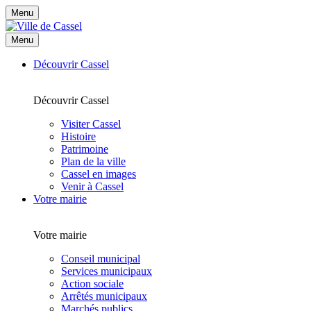
Menu
Menu
Découvrir Cassel
Découvrir Cassel
Visiter Cassel
Histoire
Patrimoine
Plan de la ville
Cassel en images
Venir à Cassel
Votre mairie
Votre mairie
Conseil municipal
Services municipaux
Action sociale
Arrêtés municipaux
Marchés publics