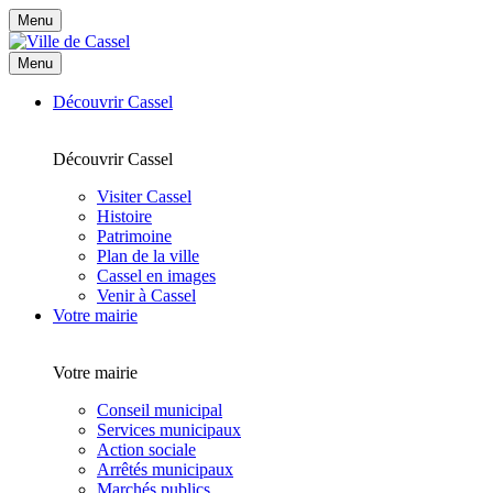
Menu
Menu
Découvrir Cassel
Découvrir Cassel
Visiter Cassel
Histoire
Patrimoine
Plan de la ville
Cassel en images
Venir à Cassel
Votre mairie
Votre mairie
Conseil municipal
Services municipaux
Action sociale
Arrêtés municipaux
Marchés publics