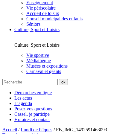
Enseignement
Vie périscolaire
Accueil de loisirs
Conseil municipal des enfants
Séniors
Culture, Sport et Loisirs
Culture, Sport et Loisirs
Vie sportive
Médiathèque
Musées et expositions
Carnaval et géants
Démarches en ligne
Les actus
L’agenda
Posez vos questions
Cassel, je participe
Horaires et contact
Accueil
/
Lundi de Pâques
/
FB_IMG_1492591463093