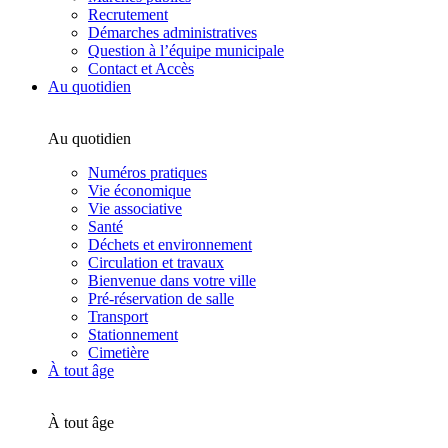
Recrutement
Démarches administratives
Question à l’équipe municipale
Contact et Accès
Au quotidien
Au quotidien
Numéros pratiques
Vie économique
Vie associative
Santé
Déchets et environnement
Circulation et travaux
Bienvenue dans votre ville
Pré-réservation de salle
Transport
Stationnement
Cimetière
À tout âge
À tout âge