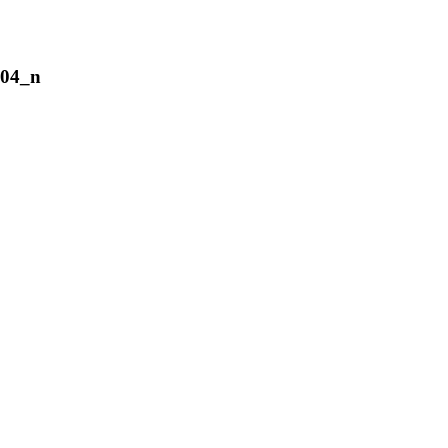
704_n