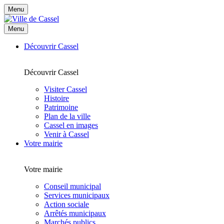
Menu
Menu
Découvrir Cassel
Découvrir Cassel
Visiter Cassel
Histoire
Patrimoine
Plan de la ville
Cassel en images
Venir à Cassel
Votre mairie
Votre mairie
Conseil municipal
Services municipaux
Action sociale
Arrêtés municipaux
Marchés publics