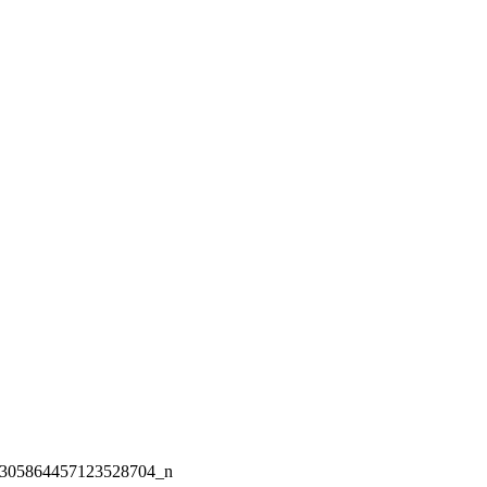
305864457123528704_n