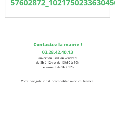
57602872_102175023363045
Contactez la mairie !
03.28.42.40.13
Ouvert du lundi au vendredi
de 8h à 12h et de 13h30 à 16h
Le samedi de 9h à 12h
Votre navigateur est incompatible avec les iframes.