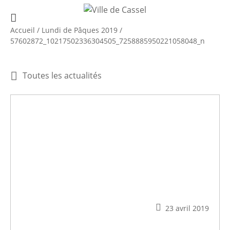
Accueil
/
Lundi de Pâques 2019
/
57602872_10217502336304505_7258885950221058048_n
Toutes les actualités
23 avril 2019