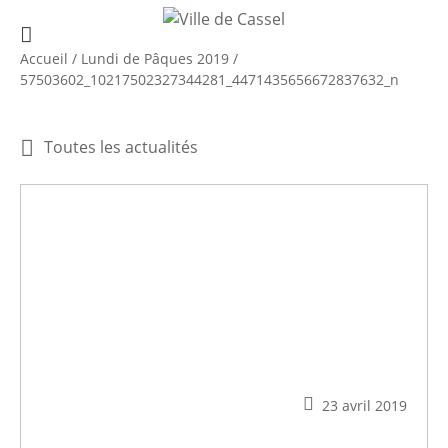
Accueil
/
Lundi de Pâques 2019
/
57503602_10217502327344281_4471435656672837632_n
Toutes les actualités
23 avril 2019