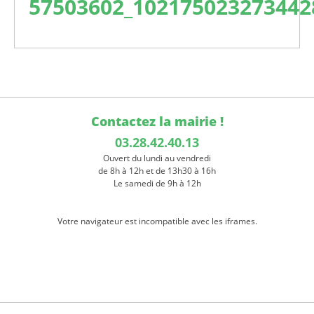
57503602_102175023273442
Contactez la mairie !
03.28.42.40.13
Ouvert du lundi au vendredi
de 8h à 12h et de 13h30 à 16h
Le samedi de 9h à 12h
Votre navigateur est incompatible avec les iframes.