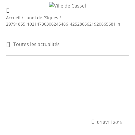
Accueil
/
Lundi de Pâques
/
29791855_10214730306245486_4252866621920865681_n
Toutes les actualités
04 avril 2018