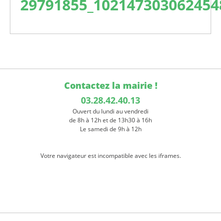
29791855_102147303062454
Contactez la mairie !
03.28.42.40.13
Ouvert du lundi au vendredi
de 8h à 12h et de 13h30 à 16h
Le samedi de 9h à 12h
Votre navigateur est incompatible avec les iframes.