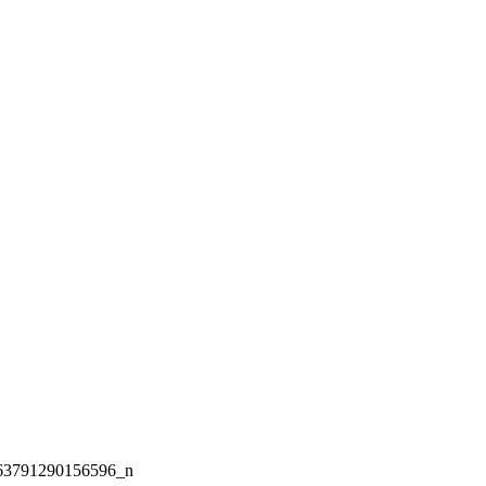
63791290156596_n