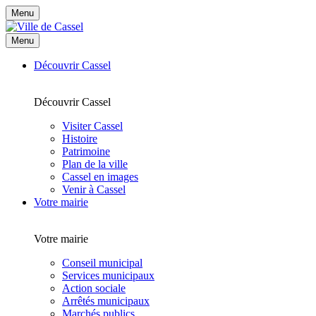
Menu
Menu
Découvrir Cassel
Découvrir Cassel
Visiter Cassel
Histoire
Patrimoine
Plan de la ville
Cassel en images
Venir à Cassel
Votre mairie
Votre mairie
Conseil municipal
Services municipaux
Action sociale
Arrêtés municipaux
Marchés publics