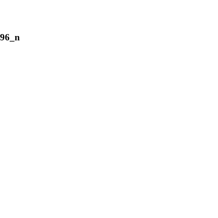
596_n