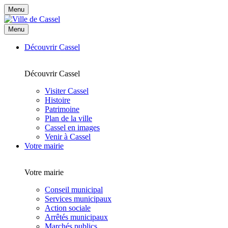
Menu
Menu
Découvrir Cassel
Découvrir Cassel
Visiter Cassel
Histoire
Patrimoine
Plan de la ville
Cassel en images
Venir à Cassel
Votre mairie
Votre mairie
Conseil municipal
Services municipaux
Action sociale
Arrêtés municipaux
Marchés publics