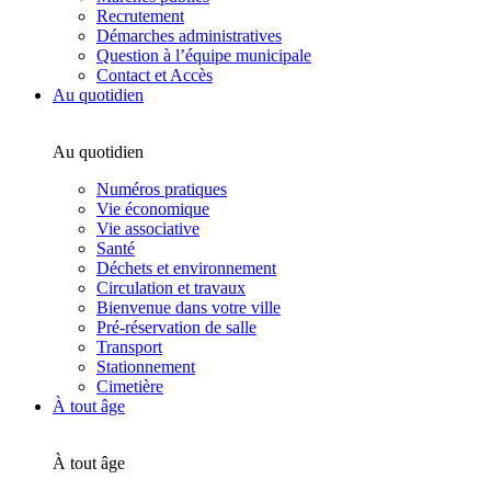
Recrutement
Démarches administratives
Question à l’équipe municipale
Contact et Accès
Au quotidien
Au quotidien
Numéros pratiques
Vie économique
Vie associative
Santé
Déchets et environnement
Circulation et travaux
Bienvenue dans votre ville
Pré-réservation de salle
Transport
Stationnement
Cimetière
À tout âge
À tout âge