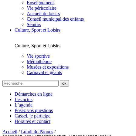
Enseignement
Vie périscolaire
Accueil de loisirs
Conseil municipal des enfants
Séniors
Culture, Sport et Loisirs
Culture, Sport et Loisirs
Vie sportive
Médiathèque
Musées et expositions
Carnaval et géants
Démarches en ligne
Les actus
L’agenda
Posez vos questions
Cassel, je participe
Horaires et contact
Accueil
/
Lundi de Pâques
/