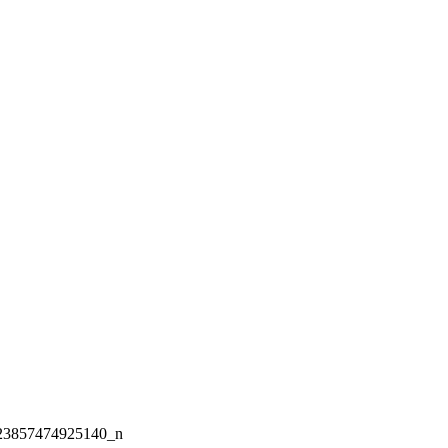
23857474925140_n