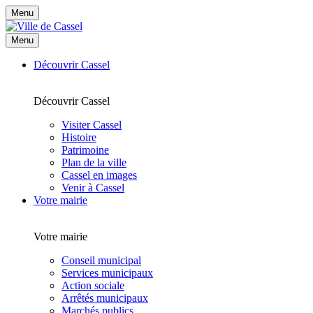
Menu
Menu
Découvrir Cassel
Découvrir Cassel
Visiter Cassel
Histoire
Patrimoine
Plan de la ville
Cassel en images
Venir à Cassel
Votre mairie
Votre mairie
Conseil municipal
Services municipaux
Action sociale
Arrêtés municipaux
Marchés publics