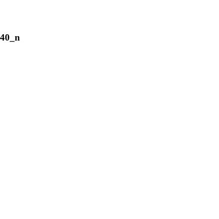
140_n