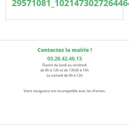
29571081_102147302726446
Contactez la mairie !
03.28.42.40.13
Ouvert du lundi au vendredi
de 8h à 12h et de 13h30 à 16h
Le samedi de 9h à 12h
Votre navigateur est incompatible avec les iframes.