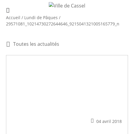
Accueil
/
Lundi de Pâques
/
29571081_10214730272644646_9215041321005165779_n
Toutes les actualités
04 avril 2018