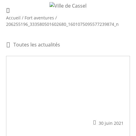
Accueil
/
Fort aventures
/
206255196_333580501602680_1601075095577239874_n
Toutes les actualités
30 juin 2021