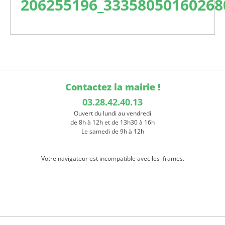
206255196_33358050160268
Contactez la mairie !
03.28.42.40.13
Ouvert du lundi au vendredi
de 8h à 12h et de 13h30 à 16h
Le samedi de 9h à 12h
Votre navigateur est incompatible avec les iframes.