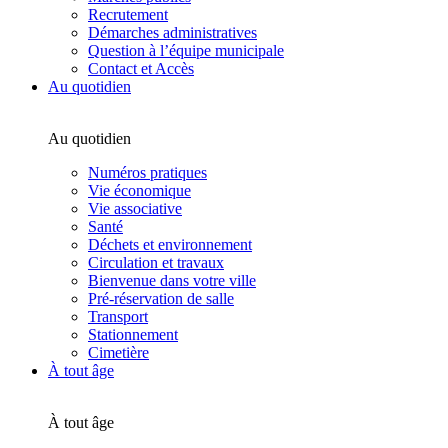
Recrutement
Démarches administratives
Question à l’équipe municipale
Contact et Accès
Au quotidien
Au quotidien
Numéros pratiques
Vie économique
Vie associative
Santé
Déchets et environnement
Circulation et travaux
Bienvenue dans votre ville
Pré-réservation de salle
Transport
Stationnement
Cimetière
À tout âge
À tout âge