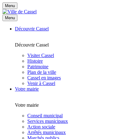
Menu
Menu
Découvrir Cassel
Découvrir Cassel
Visiter Cassel
Histoire
Patrimoine
Plan de la ville
Cassel en images
Venir à Cassel
Votre mairie
Votre mairie
Conseil municipal
Services municipaux
Action sociale
Arrêtés municipaux
Marchés publics