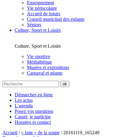
Enseignement
Vie périscolaire
Accueil de loisirs
Conseil municipal des enfants
Séniors
Culture, Sport et Loisirs
Culture, Sport et Loisirs
Vie sportive
Médiathèque
Musées et expositions
Carnaval et géants
Démarches en ligne
Les actus
L’agenda
Posez vos questions
Cassel, je participe
Horaires et contact
Accueil
/
« faite » de la soupe
/
20161119_165249