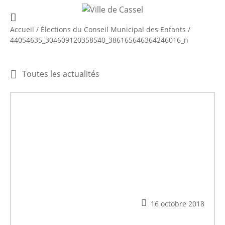
Accueil
/
Élections du Conseil Municipal des Enfants
/
44054635_304609120358540_386165646364246016_n
Toutes les actualités
16 octobre 2018