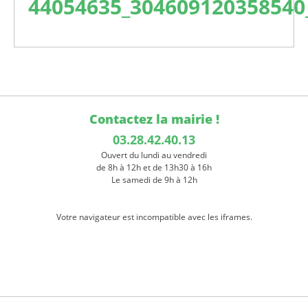
44054635_304609120358540
Contactez la mairie !
03.28.42.40.13
Ouvert du lundi au vendredi
de 8h à 12h et de 13h30 à 16h
Le samedi de 9h à 12h
Votre navigateur est incompatible avec les iframes.