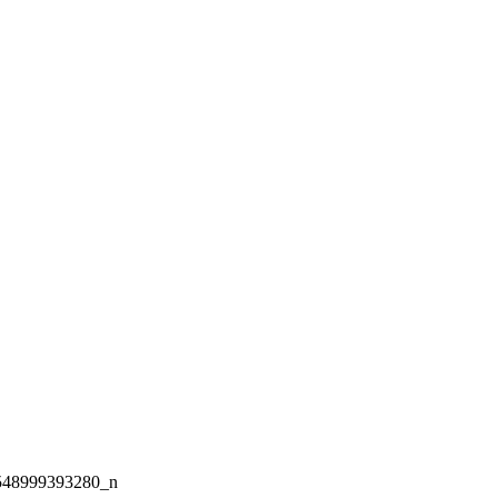
548999393280_n