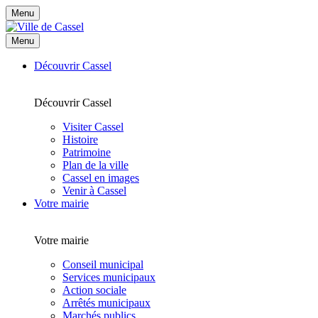
Menu
Menu
Découvrir Cassel
Découvrir Cassel
Visiter Cassel
Histoire
Patrimoine
Plan de la ville
Cassel en images
Venir à Cassel
Votre mairie
Votre mairie
Conseil municipal
Services municipaux
Action sociale
Arrêtés municipaux
Marchés publics