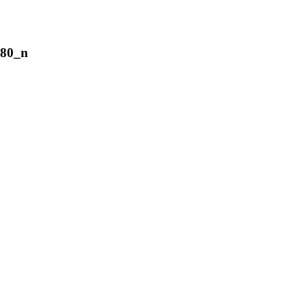
280_n