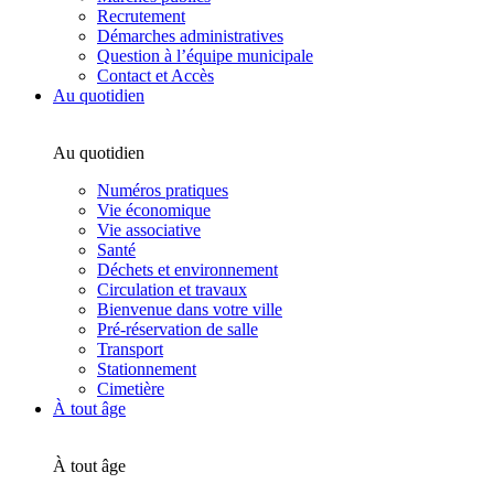
Recrutement
Démarches administratives
Question à l’équipe municipale
Contact et Accès
Au quotidien
Au quotidien
Numéros pratiques
Vie économique
Vie associative
Santé
Déchets et environnement
Circulation et travaux
Bienvenue dans votre ville
Pré-réservation de salle
Transport
Stationnement
Cimetière
À tout âge
À tout âge