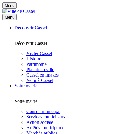
Menu
Menu
Découvrir Cassel
Découvrir Cassel
Visiter Cassel
Histoire
Patrimoine
Plan de la ville
Cassel en images
Venir à Cassel
Votre mairie
Votre mairie
Conseil municipal
Services municipaux
Action sociale
Arrêtés municipaux
Marchés publics