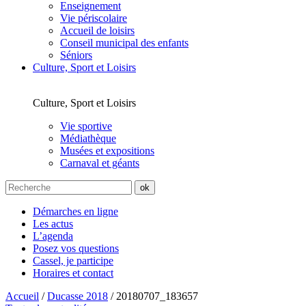
Enseignement
Vie périscolaire
Accueil de loisirs
Conseil municipal des enfants
Séniors
Culture, Sport et Loisirs
Culture, Sport et Loisirs
Vie sportive
Médiathèque
Musées et expositions
Carnaval et géants
Démarches en ligne
Les actus
L’agenda
Posez vos questions
Cassel, je participe
Horaires et contact
Accueil
/
Ducasse 2018
/
20180707_183657