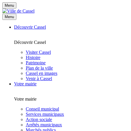
Menu
Menu
Découvrir Cassel
Découvrir Cassel
Visiter Cassel
Histoire
Patrimoine
Plan de la ville
Cassel en images
Venir à Cassel
Votre mairie
Votre mairie
Conseil municipal
Services municipaux
Action sociale
Arrêtés municipaux
Marchés publics