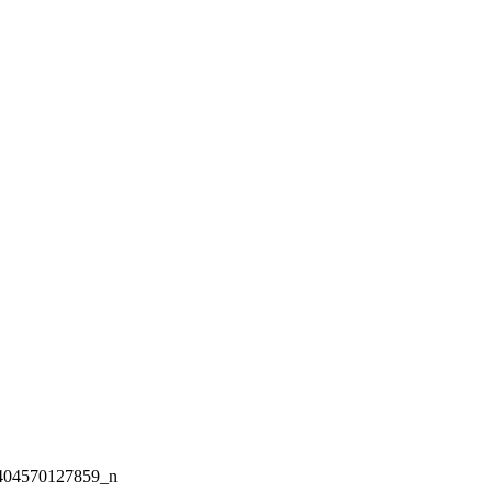
404570127859_n