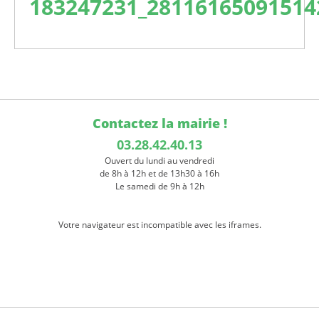
183247231_28116165091514
Contactez la mairie !
03.28.42.40.13
Ouvert du lundi au vendredi
de 8h à 12h et de 13h30 à 16h
Le samedi de 9h à 12h
Votre navigateur est incompatible avec les iframes.