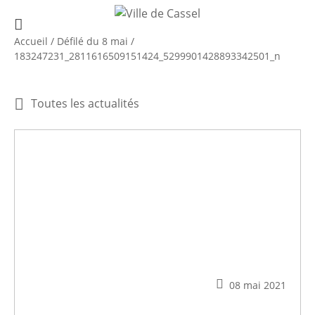
Accueil
/
Défilé du 8 mai
/
183247231_2811616509151424_5299901428893342501_n
Toutes les actualités
08 mai 2021