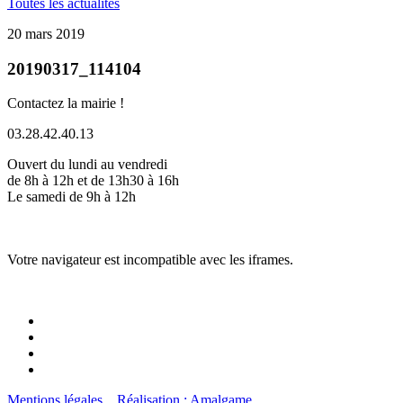
Toutes les actualités
20 mars 2019
20190317_114104
Contactez la mairie !
03.28.42.40.13
Ouvert du lundi au vendredi
de 8h à 12h et de 13h30 à 16h
Le samedi de 9h à 12h
Votre navigateur est incompatible avec les iframes.
Mentions légales
Réalisation : Amalgame