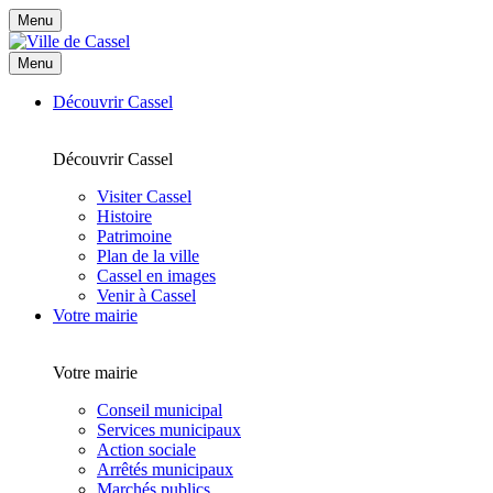
Menu
Menu
Découvrir Cassel
Découvrir Cassel
Visiter Cassel
Histoire
Patrimoine
Plan de la ville
Cassel en images
Venir à Cassel
Votre mairie
Votre mairie
Conseil municipal
Services municipaux
Action sociale
Arrêtés municipaux
Marchés publics