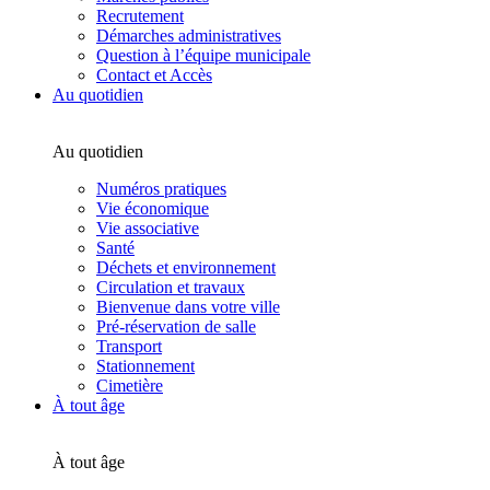
Recrutement
Démarches administratives
Question à l’équipe municipale
Contact et Accès
Au quotidien
Au quotidien
Numéros pratiques
Vie économique
Vie associative
Santé
Déchets et environnement
Circulation et travaux
Bienvenue dans votre ville
Pré-réservation de salle
Transport
Stationnement
Cimetière
À tout âge
À tout âge