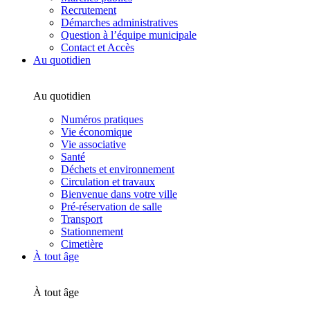
Recrutement
Démarches administratives
Question à l’équipe municipale
Contact et Accès
Au quotidien
Au quotidien
Numéros pratiques
Vie économique
Vie associative
Santé
Déchets et environnement
Circulation et travaux
Bienvenue dans votre ville
Pré-réservation de salle
Transport
Stationnement
Cimetière
À tout âge
À tout âge