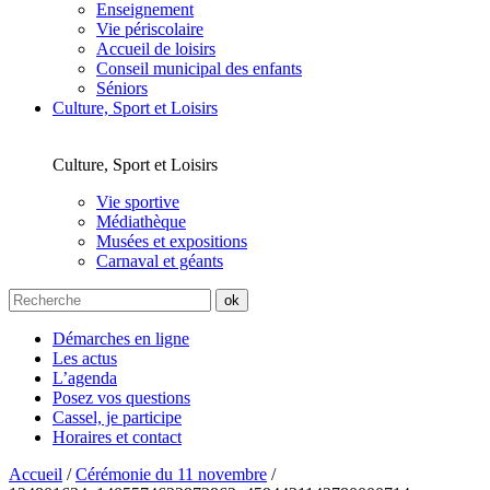
Enseignement
Vie périscolaire
Accueil de loisirs
Conseil municipal des enfants
Séniors
Culture, Sport et Loisirs
Culture, Sport et Loisirs
Vie sportive
Médiathèque
Musées et expositions
Carnaval et géants
Démarches en ligne
Les actus
L’agenda
Posez vos questions
Cassel, je participe
Horaires et contact
Accueil
/
Cérémonie du 11 novembre
/