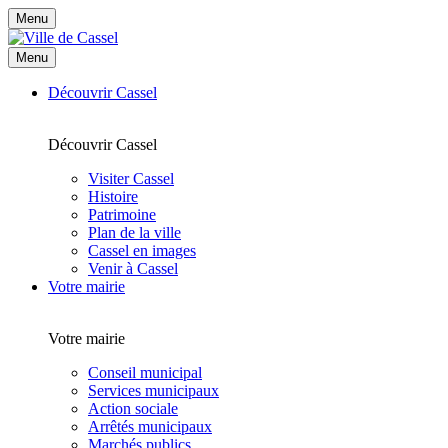
Menu
Menu
Découvrir Cassel
Découvrir Cassel
Visiter Cassel
Histoire
Patrimoine
Plan de la ville
Cassel en images
Venir à Cassel
Votre mairie
Votre mairie
Conseil municipal
Services municipaux
Action sociale
Arrêtés municipaux
Marchés publics