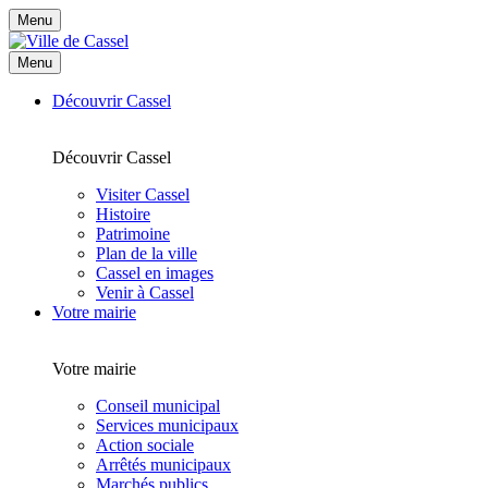
Menu
Menu
Découvrir Cassel
Découvrir Cassel
Visiter Cassel
Histoire
Patrimoine
Plan de la ville
Cassel en images
Venir à Cassel
Votre mairie
Votre mairie
Conseil municipal
Services municipaux
Action sociale
Arrêtés municipaux
Marchés publics