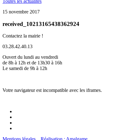
Toutes les actualités
15 novembre 2017
received_10213165438362924
Contactez la mairie !
03.28.42.40.13
Ouvert du lundi au vendredi
de 8h à 12h et de 13h30 à 16h
Le samedi de 9h à 12h
Votre navigateur est incompatible avec les iframes.
Mentions légales
Réalisation : Amalgame