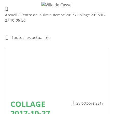
Accueil
/
Centre de loisirs automne 2017
/
Collage 2017-10-
27 10_06_30
Toutes les actualités
COLLAGE
28 octobre 2017
2017-10-27