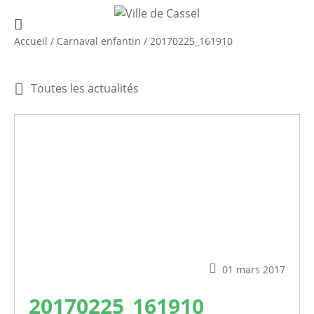
Accueil
/
Carnaval enfantin
/
20170225_161910
Toutes les actualités
01 mars 2017
20170225_161910