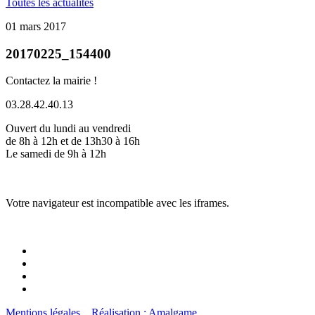
Toutes les actualités
01 mars 2017
20170225_154400
Contactez la mairie !
03.28.42.40.13
Ouvert du lundi au vendredi
de 8h à 12h et de 13h30 à 16h
Le samedi de 9h à 12h
Votre navigateur est incompatible avec les iframes.
Mentions légales
Réalisation : Amalgame