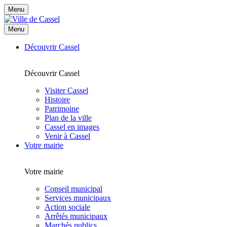
Menu
Menu
Découvrir Cassel
Découvrir Cassel
Visiter Cassel
Histoire
Patrimoine
Plan de la ville
Cassel en images
Venir à Cassel
Votre mairie
Votre mairie
Conseil municipal
Services municipaux
Action sociale
Arrêtés municipaux
Marchés publics