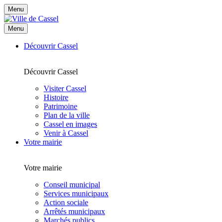
Menu
Menu
Découvrir Cassel
Découvrir Cassel
Visiter Cassel
Histoire
Patrimoine
Plan de la ville
Cassel en images
Venir à Cassel
Votre mairie
Votre mairie
Conseil municipal
Services municipaux
Action sociale
Arrêtés municipaux
Marchés publics