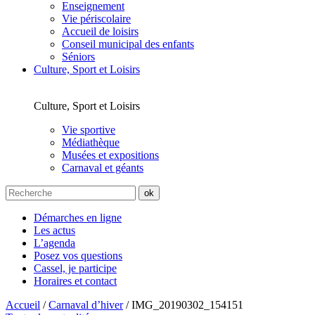
Enseignement
Vie périscolaire
Accueil de loisirs
Conseil municipal des enfants
Séniors
Culture, Sport et Loisirs
Culture, Sport et Loisirs
Vie sportive
Médiathèque
Musées et expositions
Carnaval et géants
Démarches en ligne
Les actus
L’agenda
Posez vos questions
Cassel, je participe
Horaires et contact
Accueil
/
Carnaval d’hiver
/
IMG_20190302_154151