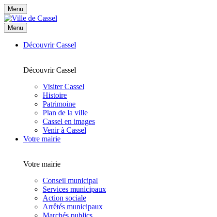
Menu
Menu
Découvrir Cassel
Découvrir Cassel
Visiter Cassel
Histoire
Patrimoine
Plan de la ville
Cassel en images
Venir à Cassel
Votre mairie
Votre mairie
Conseil municipal
Services municipaux
Action sociale
Arrêtés municipaux
Marchés publics