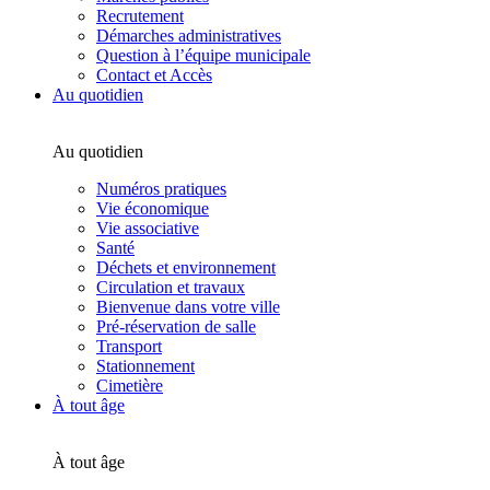
Recrutement
Démarches administratives
Question à l’équipe municipale
Contact et Accès
Au quotidien
Au quotidien
Numéros pratiques
Vie économique
Vie associative
Santé
Déchets et environnement
Circulation et travaux
Bienvenue dans votre ville
Pré-réservation de salle
Transport
Stationnement
Cimetière
À tout âge
À tout âge