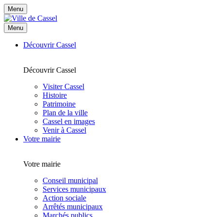
Menu
Menu
Découvrir Cassel
Découvrir Cassel
Visiter Cassel
Histoire
Patrimoine
Plan de la ville
Cassel en images
Venir à Cassel
Votre mairie
Votre mairie
Conseil municipal
Services municipaux
Action sociale
Arrêtés municipaux
Marchés publics