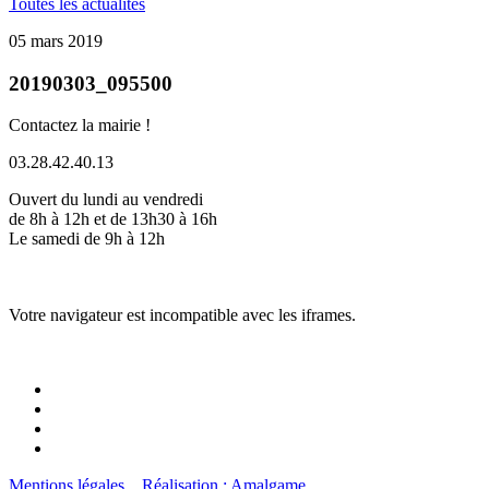
Toutes les actualités
05 mars 2019
20190303_095500
Contactez la mairie !
03.28.42.40.13
Ouvert du lundi au vendredi
de 8h à 12h et de 13h30 à 16h
Le samedi de 9h à 12h
Votre navigateur est incompatible avec les iframes.
Mentions légales
Réalisation : Amalgame