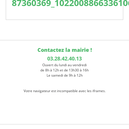
87360369_102200886633610
Contactez la mairie !
03.28.42.40.13
Ouvert du lundi au vendredi
de 8h à 12h et de 13h30 à 16h
Le samedi de 9h à 12h
Votre navigateur est incompatible avec les iframes.