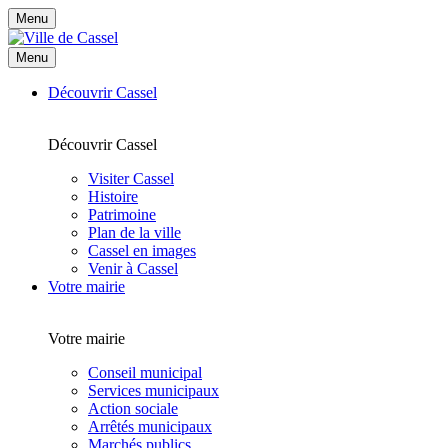
Menu
Menu
Découvrir Cassel
Découvrir Cassel
Visiter Cassel
Histoire
Patrimoine
Plan de la ville
Cassel en images
Venir à Cassel
Votre mairie
Votre mairie
Conseil municipal
Services municipaux
Action sociale
Arrêtés municipaux
Marchés publics