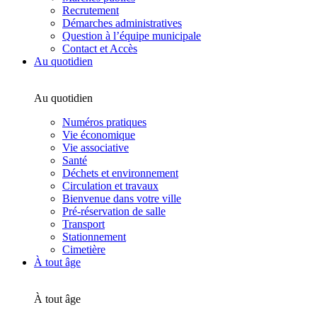
Recrutement
Démarches administratives
Question à l’équipe municipale
Contact et Accès
Au quotidien
Au quotidien
Numéros pratiques
Vie économique
Vie associative
Santé
Déchets et environnement
Circulation et travaux
Bienvenue dans votre ville
Pré-réservation de salle
Transport
Stationnement
Cimetière
À tout âge
À tout âge