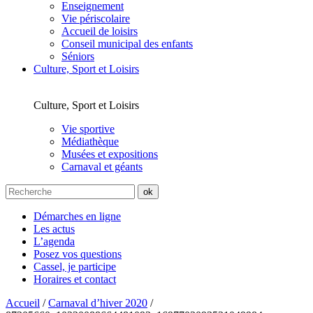
Enseignement
Vie périscolaire
Accueil de loisirs
Conseil municipal des enfants
Séniors
Culture, Sport et Loisirs
Culture, Sport et Loisirs
Vie sportive
Médiathèque
Musées et expositions
Carnaval et géants
Démarches en ligne
Les actus
L’agenda
Posez vos questions
Cassel, je participe
Horaires et contact
Accueil
/
Carnaval d’hiver 2020
/