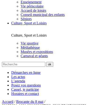
Enseignement
Vie périscolaire
Accueil de loisirs
Conseil municipal des enfants
Séniors
Culture, Sport et Loisirs
Culture, Sport et Loisirs
Vie sportive
Médiathèque
Musées et expositions
Carnaval et géants
Démarches en ligne
Les actus
L’agenda
Posez vos questions
Cassel, je participe
Horaires et contact
Accueil
/
Brocante du 8 mai
/