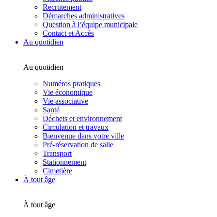
Recrutement
Démarches administratives
Question à l’équipe municipale
Contact et Accès
Au quotidien
Au quotidien
Numéros pratiques
Vie économique
Vie associative
Santé
Déchets et environnement
Circulation et travaux
Bienvenue dans votre ville
Pré-réservation de salle
Transport
Stationnement
Cimetière
À tout âge
À tout âge