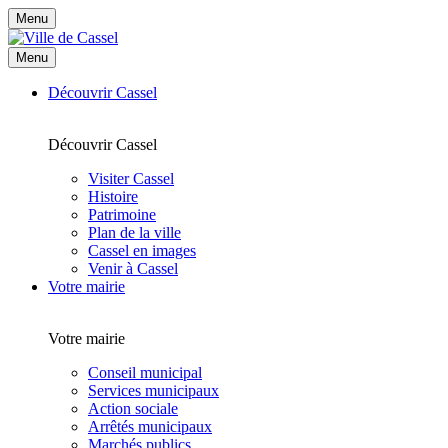
Menu
Menu
Découvrir Cassel
Découvrir Cassel
Visiter Cassel
Histoire
Patrimoine
Plan de la ville
Cassel en images
Venir à Cassel
Votre mairie
Votre mairie
Conseil municipal
Services municipaux
Action sociale
Arrêtés municipaux
Marchés publics