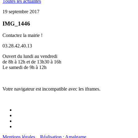
Toutes les actualités
19 septembre 2017
IMG_1446
Contactez la mairie !
03.28.42.40.13
Ouvert du lundi au vendredi
de 8h à 12h et de 13h30 à 16h
Le samedi de 9h à 12h
Votre navigateur est incompatible avec les iframes.
Mentions légales
Réalisation : Amalgame