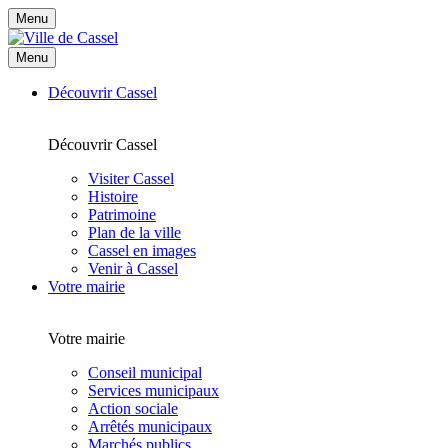
Menu
Menu
Découvrir Cassel
Découvrir Cassel
Visiter Cassel
Histoire
Patrimoine
Plan de la ville
Cassel en images
Venir à Cassel
Votre mairie
Votre mairie
Conseil municipal
Services municipaux
Action sociale
Arrêtés municipaux
Marchés publics