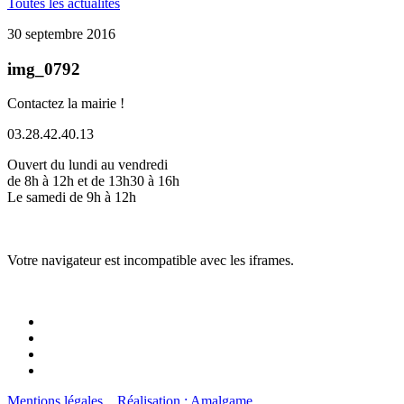
Toutes les actualités
30 septembre 2016
img_0792
Contactez la mairie !
03.28.42.40.13
Ouvert du lundi au vendredi
de 8h à 12h et de 13h30 à 16h
Le samedi de 9h à 12h
Votre navigateur est incompatible avec les iframes.
Mentions légales
Réalisation : Amalgame