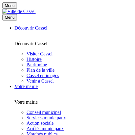
Menu
Menu
Découvrir Cassel
Découvrir Cassel
Visiter Cassel
Histoire
Patrimoine
Plan de la ville
Cassel en images
Venir à Cassel
Votre mairie
Votre mairie
Conseil municipal
Services municipaux
Action sociale
Arrêtés municipaux
Marchés publics