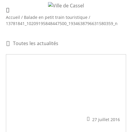
Accueil
/
Balade en petit train touristique
/
13781841_10209195848447500_1934638796631580359_n
Toutes les actualités
27 juillet 2016