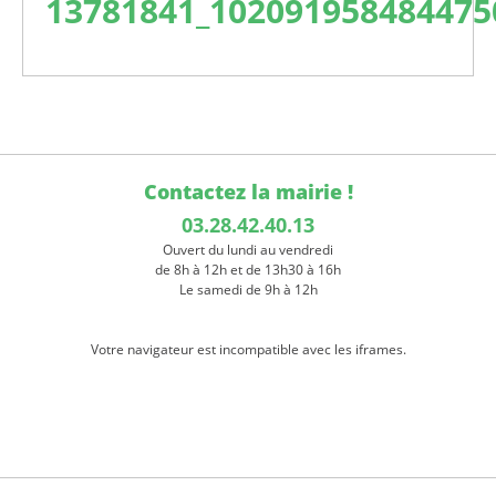
13781841_102091958484475
Contactez la mairie !
03.28.42.40.13
Ouvert du lundi au vendredi
de 8h à 12h et de 13h30 à 16h
Le samedi de 9h à 12h
Votre navigateur est incompatible avec les iframes.