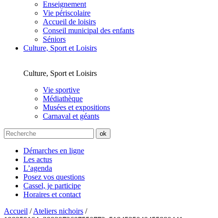
Enseignement
Vie périscolaire
Accueil de loisirs
Conseil municipal des enfants
Séniors
Culture, Sport et Loisirs
Culture, Sport et Loisirs
Vie sportive
Médiathèque
Musées et expositions
Carnaval et géants
Démarches en ligne
Les actus
L’agenda
Posez vos questions
Cassel, je participe
Horaires et contact
Accueil
/
Ateliers nichoirs
/