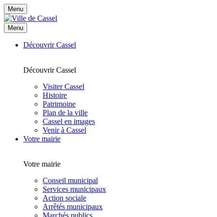
Menu
Menu
Découvrir Cassel
Découvrir Cassel
Visiter Cassel
Histoire
Patrimoine
Plan de la ville
Cassel en images
Venir à Cassel
Votre mairie
Votre mairie
Conseil municipal
Services municipaux
Action sociale
Arrêtés municipaux
Marchés publics