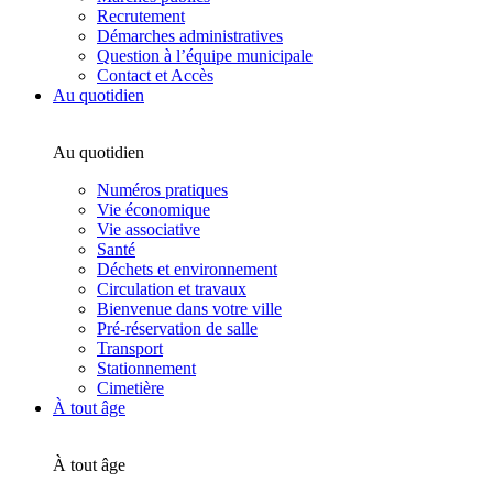
Recrutement
Démarches administratives
Question à l’équipe municipale
Contact et Accès
Au quotidien
Au quotidien
Numéros pratiques
Vie économique
Vie associative
Santé
Déchets et environnement
Circulation et travaux
Bienvenue dans votre ville
Pré-réservation de salle
Transport
Stationnement
Cimetière
À tout âge
À tout âge