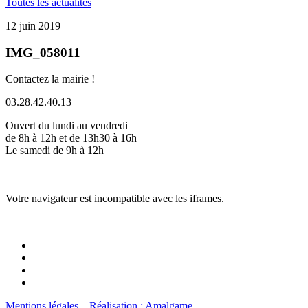
Toutes les actualités
12 juin 2019
IMG_058011
Contactez la mairie !
03.28.42.40.13
Ouvert du lundi au vendredi
de 8h à 12h et de 13h30 à 16h
Le samedi de 9h à 12h
Votre navigateur est incompatible avec les iframes.
Mentions légales
Réalisation : Amalgame