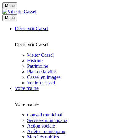
Menu
Menu
Découvrir Cassel
Découvrir Cassel
Visiter Cassel
Histoire
Patrimoine
Plan de la ville
Cassel en images
Venir à Cassel
Votre mairie
Votre mairie
Conseil municipal
Services municipaux
Action sociale
Arrêtés municipaux
Marchés publics