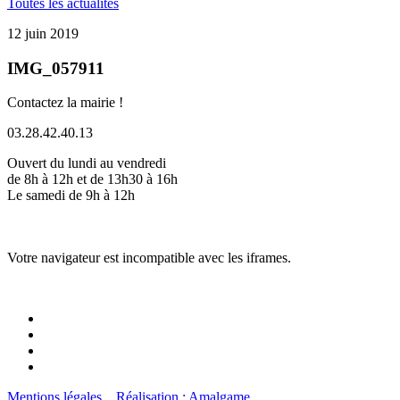
Toutes les actualités
12 juin 2019
IMG_057911
Contactez la mairie !
03.28.42.40.13
Ouvert du lundi au vendredi
de 8h à 12h et de 13h30 à 16h
Le samedi de 9h à 12h
Votre navigateur est incompatible avec les iframes.
Mentions légales
Réalisation : Amalgame