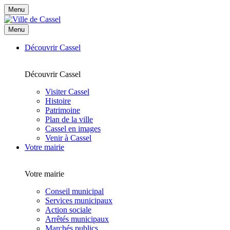
Menu
Menu
Découvrir Cassel
Découvrir Cassel
Visiter Cassel
Histoire
Patrimoine
Plan de la ville
Cassel en images
Venir à Cassel
Votre mairie
Votre mairie
Conseil municipal
Services municipaux
Action sociale
Arrêtés municipaux
Marchés publics