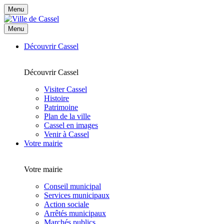
Menu
Menu
Découvrir Cassel
Découvrir Cassel
Visiter Cassel
Histoire
Patrimoine
Plan de la ville
Cassel en images
Venir à Cassel
Votre mairie
Votre mairie
Conseil municipal
Services municipaux
Action sociale
Arrêtés municipaux
Marchés publics