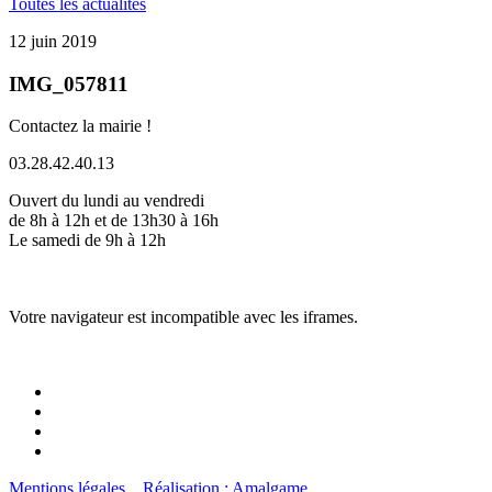
Toutes les actualités
12 juin 2019
IMG_057811
Contactez la mairie !
03.28.42.40.13
Ouvert du lundi au vendredi
de 8h à 12h et de 13h30 à 16h
Le samedi de 9h à 12h
Votre navigateur est incompatible avec les iframes.
Mentions légales
Réalisation : Amalgame