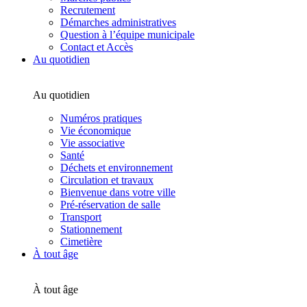
Recrutement
Démarches administratives
Question à l’équipe municipale
Contact et Accès
Au quotidien
Au quotidien
Numéros pratiques
Vie économique
Vie associative
Santé
Déchets et environnement
Circulation et travaux
Bienvenue dans votre ville
Pré-réservation de salle
Transport
Stationnement
Cimetière
À tout âge
À tout âge