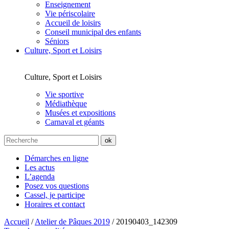
Enseignement
Vie périscolaire
Accueil de loisirs
Conseil municipal des enfants
Séniors
Culture, Sport et Loisirs
Culture, Sport et Loisirs
Vie sportive
Médiathèque
Musées et expositions
Carnaval et géants
Démarches en ligne
Les actus
L’agenda
Posez vos questions
Cassel, je participe
Horaires et contact
Accueil
/
Atelier de Pâques 2019
/
20190403_142309