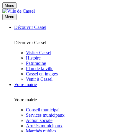
Menu
Menu
Découvrir Cassel
Découvrir Cassel
Visiter Cassel
Histoire
Patrimoine
Plan de la ville
Cassel en images
Venir à Cassel
Votre mairie
Votre mairie
Conseil municipal
Services municipaux
Action sociale
Arrêtés municipaux
Marchés publics