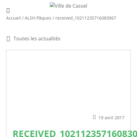
Accueil
/
ALSH Pâques
/
received_10211235716083067
Toutes les actualités
19 avril 2017
RECEIVED_10211235716083