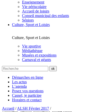
Enseignement
Vie périscolaire
Accueil de loisirs
Conseil municipal des enfants
Séniors
Culture, Sport et Loisirs
Culture, Sport et Loisirs
Vie sportive
Médiathèque
Musées et expositions
Carnaval et géants
Démarches en ligne
Les actus
L’agenda
Posez vos questions
Cassel, je participe
Horaires et contact
Accueil
/
ALSH Février 2017
/