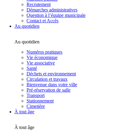
Recrutement
Démarches administratives
Question à l’équipe municipale
Contact et Accès
Au quotidien
Au quotidien
Numéros pratiques
Vie économique
Vie associative
Santé
Déchets et environnement
Circulation et travaux
Bienvenue dans votre ville
Pré-réservation de salle
Transport
Stationnement
Cimetière
À tout âge
À tout âge