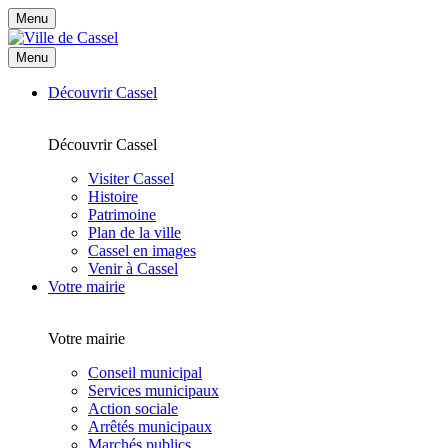
Menu
Menu
Découvrir Cassel
Découvrir Cassel
Visiter Cassel
Histoire
Patrimoine
Plan de la ville
Cassel en images
Venir à Cassel
Votre mairie
Votre mairie
Conseil municipal
Services municipaux
Action sociale
Arrêtés municipaux
Marchés publics