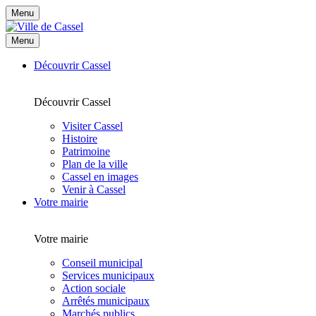
Menu
Menu
Découvrir Cassel
Découvrir Cassel
Visiter Cassel
Histoire
Patrimoine
Plan de la ville
Cassel en images
Venir à Cassel
Votre mairie
Votre mairie
Conseil municipal
Services municipaux
Action sociale
Arrêtés municipaux
Marchés publics