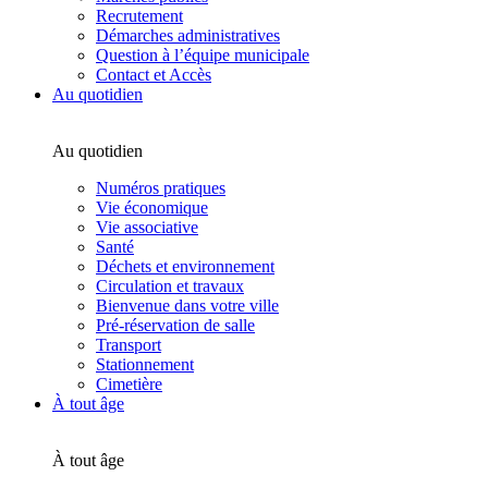
Recrutement
Démarches administratives
Question à l’équipe municipale
Contact et Accès
Au quotidien
Au quotidien
Numéros pratiques
Vie économique
Vie associative
Santé
Déchets et environnement
Circulation et travaux
Bienvenue dans votre ville
Pré-réservation de salle
Transport
Stationnement
Cimetière
À tout âge
À tout âge