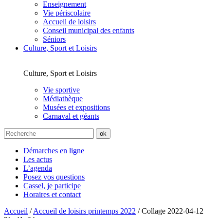
Enseignement
Vie périscolaire
Accueil de loisirs
Conseil municipal des enfants
Séniors
Culture, Sport et Loisirs
Culture, Sport et Loisirs
Vie sportive
Médiathèque
Musées et expositions
Carnaval et géants
Démarches en ligne
Les actus
L’agenda
Posez vos questions
Cassel, je participe
Horaires et contact
Accueil
/
Accueil de loisirs printemps 2022
/
Collage 2022-04-12