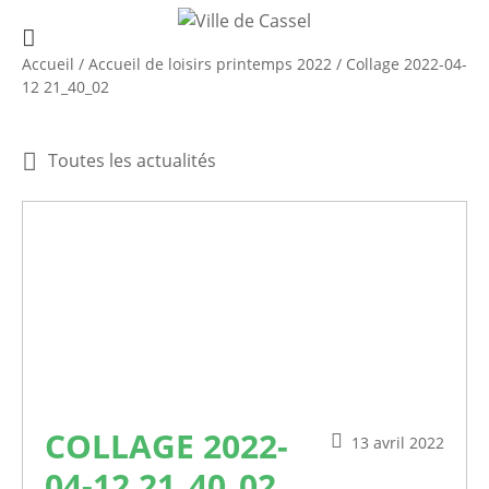
Accueil
/
Accueil de loisirs printemps 2022
/
Collage 2022-04-
12 21_40_02
Toutes les actualités
COLLAGE 2022-
13 avril 2022
04-12 21_40_02