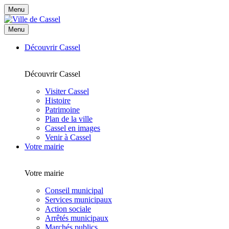
Menu
Menu
Découvrir Cassel
Découvrir Cassel
Visiter Cassel
Histoire
Patrimoine
Plan de la ville
Cassel en images
Venir à Cassel
Votre mairie
Votre mairie
Conseil municipal
Services municipaux
Action sociale
Arrêtés municipaux
Marchés publics