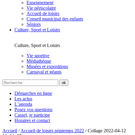
Enseignement
Vie périscolaire
Accueil de loisirs
Conseil municipal des enfants
Séniors
Culture, Sport et Loisirs
Culture, Sport et Loisirs
Vie sportive
Médiathèque
Musées et expositions
Carnaval et géants
Démarches en ligne
Les actus
L’agenda
Posez vos questions
Cassel, je participe
Horaires et contact
Accueil
/
Accueil de loisirs printemps 2022
/
Collage 2022-04-12