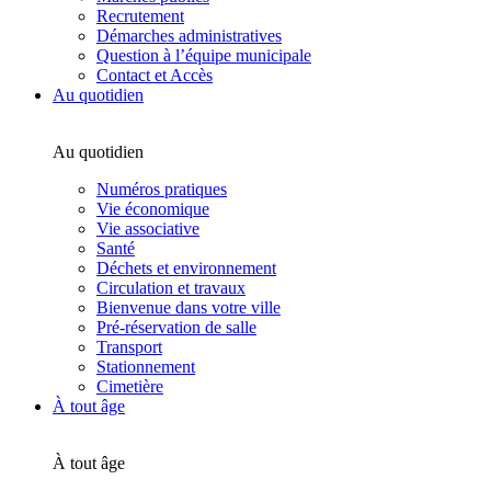
Recrutement
Démarches administratives
Question à l’équipe municipale
Contact et Accès
Au quotidien
Au quotidien
Numéros pratiques
Vie économique
Vie associative
Santé
Déchets et environnement
Circulation et travaux
Bienvenue dans votre ville
Pré-réservation de salle
Transport
Stationnement
Cimetière
À tout âge
À tout âge