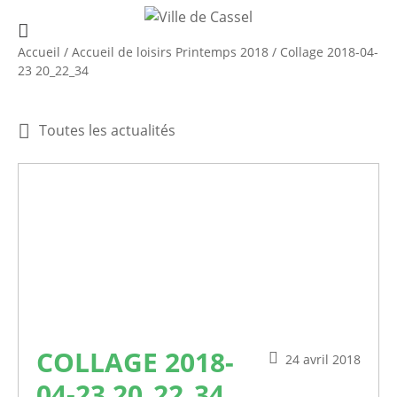
Accueil
/
Accueil de loisirs Printemps 2018
/
Collage 2018-04-
23 20_22_34
Toutes les actualités
COLLAGE 2018-
24 avril 2018
04-23 20_22_34