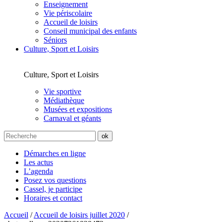
Enseignement
Vie périscolaire
Accueil de loisirs
Conseil municipal des enfants
Séniors
Culture, Sport et Loisirs
Culture, Sport et Loisirs
Vie sportive
Médiathèque
Musées et expositions
Carnaval et géants
Démarches en ligne
Les actus
L’agenda
Posez vos questions
Cassel, je participe
Horaires et contact
Accueil
/
Accueil de loisirs juillet 2020
/