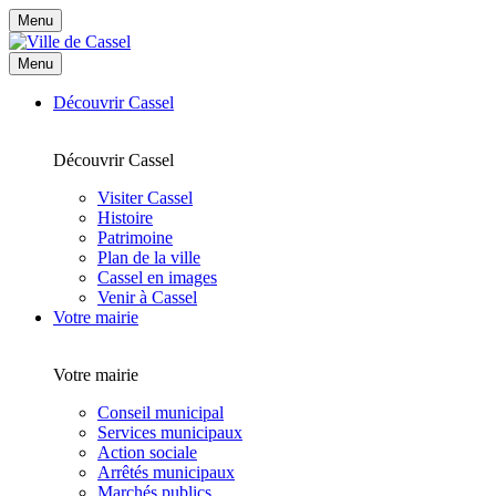
Menu
Menu
Découvrir Cassel
Découvrir Cassel
Visiter Cassel
Histoire
Patrimoine
Plan de la ville
Cassel en images
Venir à Cassel
Votre mairie
Votre mairie
Conseil municipal
Services municipaux
Action sociale
Arrêtés municipaux
Marchés publics