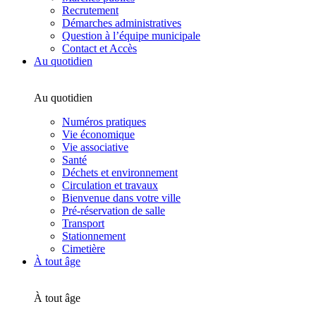
Recrutement
Démarches administratives
Question à l’équipe municipale
Contact et Accès
Au quotidien
Au quotidien
Numéros pratiques
Vie économique
Vie associative
Santé
Déchets et environnement
Circulation et travaux
Bienvenue dans votre ville
Pré-réservation de salle
Transport
Stationnement
Cimetière
À tout âge
À tout âge